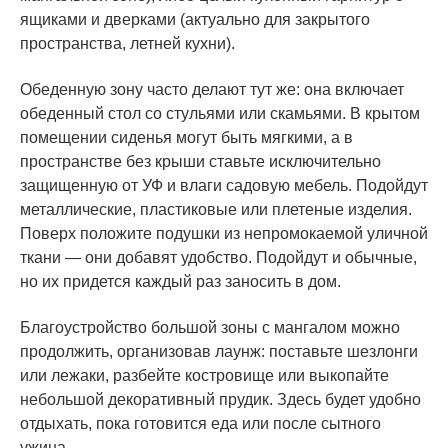
ящиками и дверками (актуально для закрытого
пространства, летней кухни).
Обеденную зону часто делают тут же: она включает
обеденный стол со стульями или скамьями. В крытом
помещении сиденья могут быть мягкими, а в
пространстве без крыши ставьте исключительно
защищенную от УФ и влаги садовую мебель. Подойдут
металлические, пластиковые или плетеные изделия.
Поверх положите подушки из непромокаемой уличной
ткани — они добавят удобство. Подойдут и обычные,
но их придется каждый раз заносить в дом.
Благоустройство большой зоны с мангалом можно
продолжить, организовав лаунж: поставьте шезлонги
или лежаки, разбейте костровище или выкопайте
небольшой декоративный прудик. Здесь будет удобно
отдыхать, пока готовится еда или после сытного
ужина.