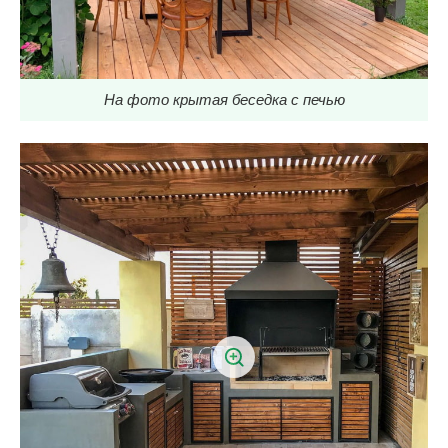
На фото крытая беседка с печью