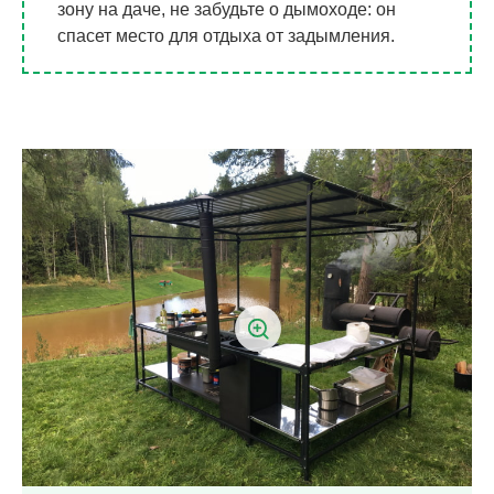
зону на даче, не забудьте о дымоходе: он
спасет место для отдыха от задымления.