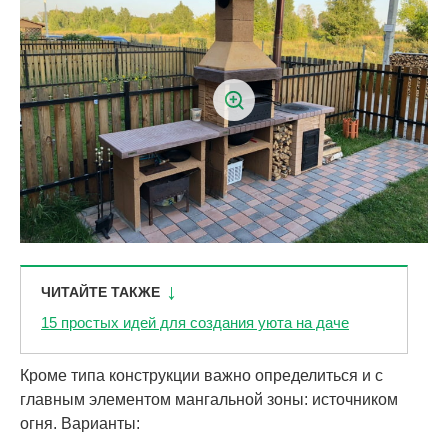
ЧИТАЙТЕ ТАКЖЕ
15 простых идей для создания уюта на даче
Кроме типа конструкции важно определиться и с
главным элементом мангальной зоны: источником
огня. Варианты: