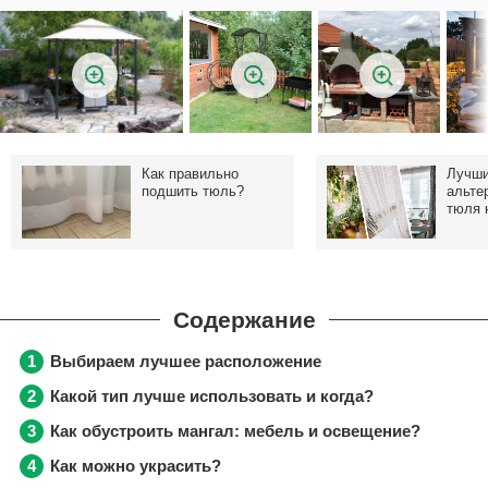
Как правильно
Лучш
подшить тюль?
альте
тюля 
Выбираем лучшее расположение
Какой тип лучше использовать и когда?
Как обустроить мангал: мебель и освещение?
Как можно украсить?