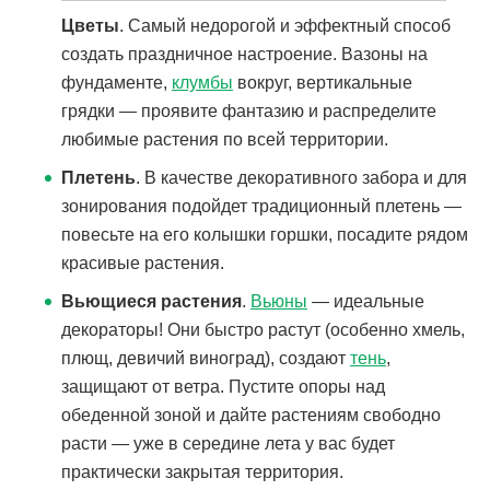
Цветы
. Самый недорогой и эффектный способ
создать праздничное настроение. Вазоны на
фундаменте,
клумбы
вокруг, вертикальные
грядки — проявите фантазию и распределите
любимые растения по всей территории.
Плетень
. В качестве декоративного забора и для
зонирования подойдет традиционный плетень —
повесьте на его колышки горшки, посадите рядом
красивые растения.
Вьющиеся растения
.
Вьюны
— идеальные
декораторы! Они быстро растут (особенно хмель,
плющ, девичий виноград), создают
тень
,
защищают от ветра. Пустите опоры над
обеденной зоной и дайте растениям свободно
расти — уже в середине лета у вас будет
практически закрытая территория.