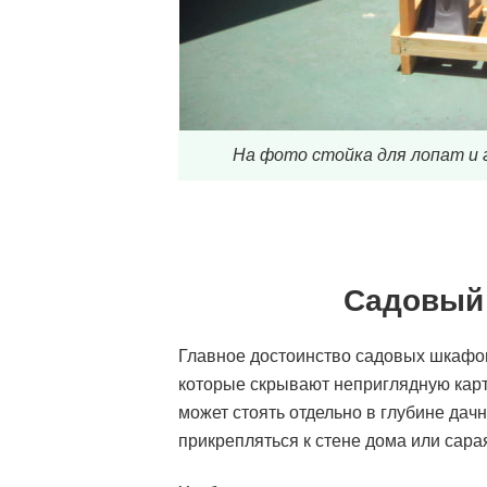
На фото стойка для лопат и 
Садовый 
Главное достоинство садовых шкафов
которые скрывают неприглядную карт
может стоять отдельно в глубине дачн
прикрепляться к стене дома или сара