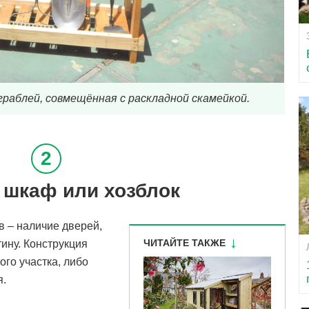
граблей, совмещённая с раскладной скамейкой.
шкаф или хозблок
 – наличие дверей,
ЧИТАЙТЕ ТАКЖЕ
ину. Конструкция
ого участка, либо
я.