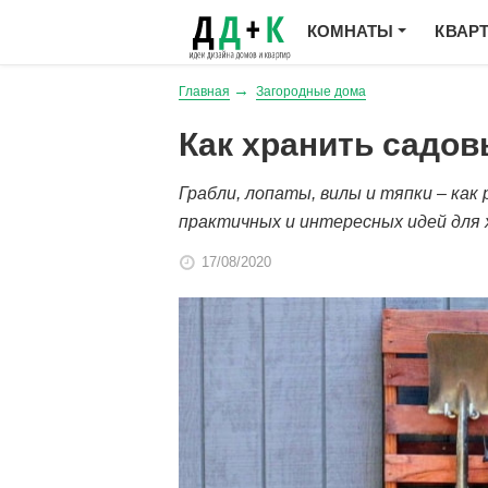
КОМНАТЫ
КВАР
Главная
Загородные дома
Как хранить садов
Грабли, лопаты, вилы и тяпки – как
практичных и интересных идей для 
17/08/2020