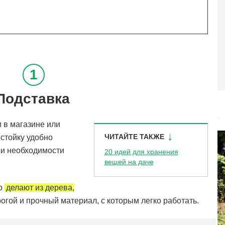
Подставка
 в магазине или
ЧИТАЙТЕ ТАКЖЕ
стойку удобно
при необходимости
20 идей для хранения
вещей на даче
о
делают из дерева,
огой и прочный материал, с которым легко работать.