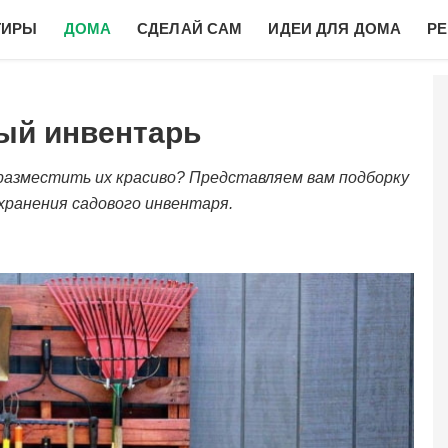
ТИРЫ
ДОМА
СДЕЛАЙ САМ
ИДЕИ ДЛЯ ДОМА
Р
ый инвентарь
 разместить их красиво? Представляем вам подборку
хранения садового инвентаря.