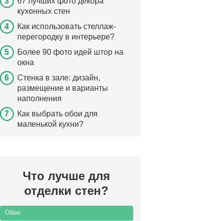
67 лучших фото декора
кухонных стен
Как использовать стеллаж-
перегородку в интерьере?
Более 90 фото идей штор на
окна
Стенка в зале: дизайн,
размещение и варианты
наполнения
Как выбрать обои для
маленькой кухни?
Что лучше для
отделки стен?
Обои