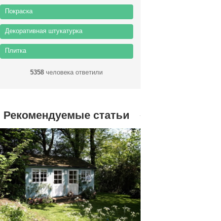
Покраска
Декоративная штукатурка
Плитка
5358
человека ответили
Рекомендуемые статьи