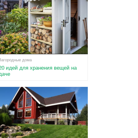
Загородные дома
20 идей для хранения вещей на
даче