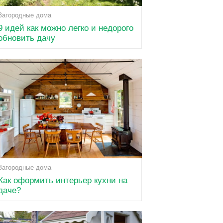
Загородные дома
9 идей как можно легко и недорого
обновить дачу
Загородные дома
Как оформить интерьер кухни на
даче?