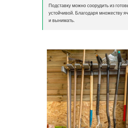
Подставку можно соорудить из готов
устойчивой. Благодаря множеству яч
и вынимать.