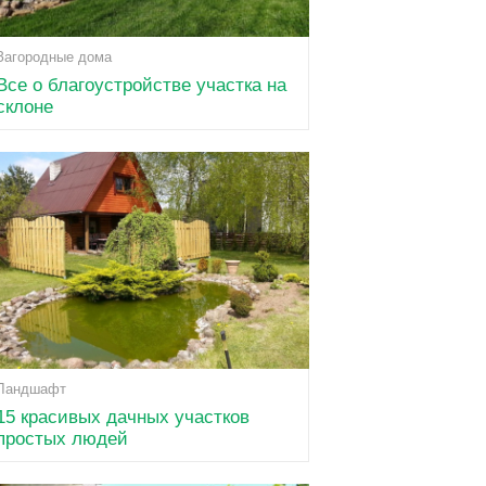
Загородные дома
Все о благоустройстве участка на
склоне
Ландшафт
15 красивых дачных участков
простых людей