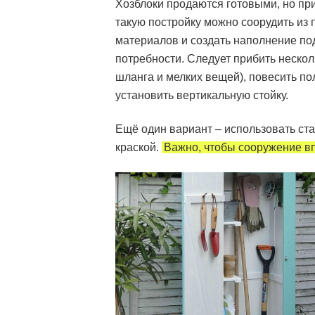
Хозблоки продаются готовыми, но пр
такую постройку можно соорудить из
материалов и создать наполнение по
потребности. Следует прибить нескол
шланга и мелких вещей), повесить по
установить вертикальную стойку.
Ещё один вариант – использовать с
краской.
Важно, чтобы сооружение в