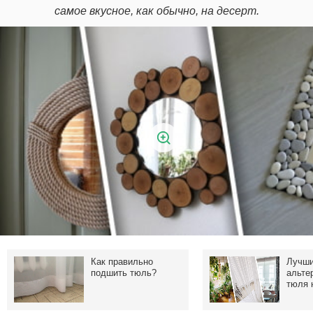
самое вкусное, как обычно, на десерт.
Как правильно
Лучш
подшить тюль?
альте
тюля 