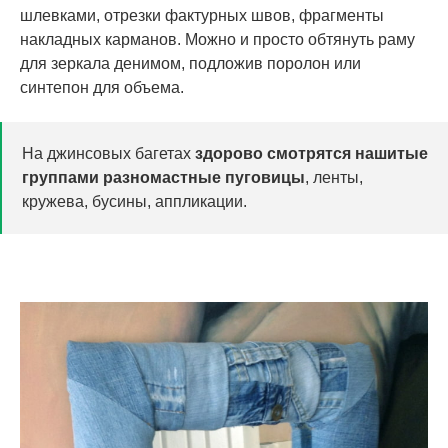
шлевками, отрезки фактурных швов, фрагменты
накладных карманов. Можно и просто обтянуть раму
для зеркала денимом, подложив поролон или
синтепон для объема.
На джинсовых багетах
здорово смотрятся нашитые
группами разномастные пуговицы
, ленты,
кружева, бусины, аппликации.