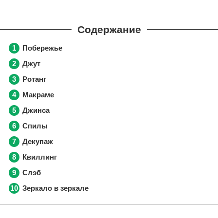
Побережье
Джут
Ротанг
Макраме
Джинса
Спилы
Декупаж
Квиллинг
Слэб
Зеркало в зеркале