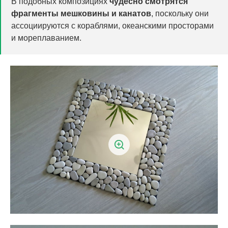
В подобных композициях
чудесно смотрятся
фрагменты мешковины и канатов
, поскольку они
ассоциируются с кораблями, океанскими просторами
и мореплаванием.