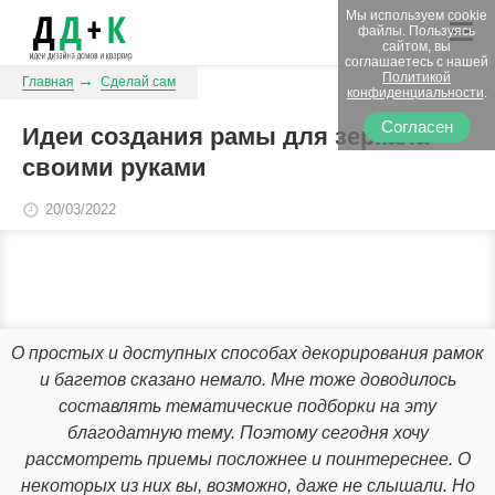
Мы используем cookie
файлы. Пользуясь
сайтом, вы
соглашаетесь с нашей
Политикой
Главная
Сделай сам
конфиденциальности
.
Согласен
Идеи создания рамы для зеркала
своими руками
20/03/2022
О простых и доступных способах декорирования рамок
и багетов сказано немало. Мне тоже доводилось
составлять тематические подборки на эту
благодатную тему. Поэтому сегодня хочу
рассмотреть приемы посложнее и поинтереснее. О
некоторых из них вы, возможно, даже не слышали. Но