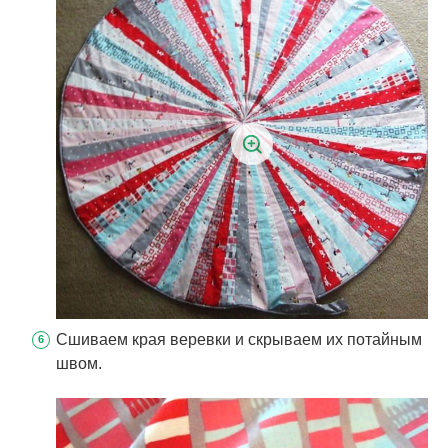
Сшиваем края веревки и скрываем их потайным
швом.