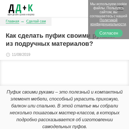
Мы используем cookie
файлы. Пользуясь
сайтом, вы
соглашаетесь с нашей
Политикой
Главная
Сделай сам
конфиденциальности
.
Согласен
Как сделать пуфик своими руками
из подручных материалов?
11/08/2019
Пуфик своими руками – это полезный и компактный
элемент мебели, способный украсить прихожую,
балкон или спальню. В этой статье мы собрали
несколько пошаговых мастер-классов, в которых
подробно рассказывается об изготовлении
самодельных пуфов.