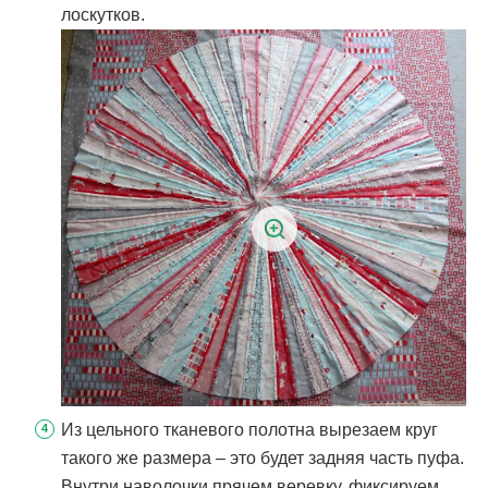
лоскутков.
Из цельного тканевого полотна вырезаем круг
такого же размера – это будет задняя часть пуфа.
Внутри наволочки прячем веревку, фиксируем