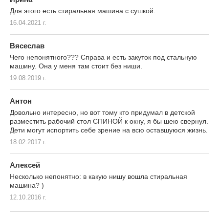
Для этого есть стиральная машина с сушкой.
16.04.2021 г.
Вясеслав
Чего непонятного??? Справа и есть закуток под стальную
машину. Она у меня там стоит без ниши.
19.08.2019 г.
Антон
Довольно интересно, но вот тому кто придумал в детской
разместить рабочий стол СПИНОЙ к окну, я бы шею свернул.
Дети могут испортить себе зрение на всю оставшуюся жизнь.
18.02.2017 г.
Алексей
Несколько непонятно: в какую нишу вошла стиральная
машина? )
12.10.2016 г.