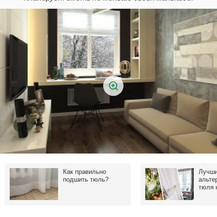
Как правильно
Лучш
подшить тюль?
альте
тюля 