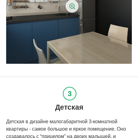
Детская
Детская в дизайне малогабаритной 3-комнатной
квартиры - самое большое и яркое помещение. Оно
создавалось с “прицелом” на двоих малышей, и