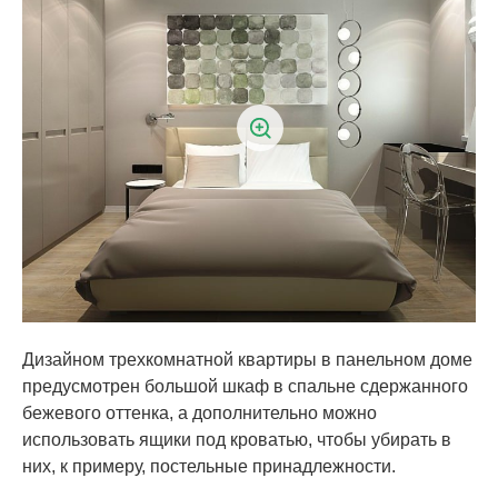
Дизайном трехкомнатной квартиры в панельном доме
предусмотрен большой шкаф в спальне сдержанного
бежевого оттенка, а дополнительно можно
использовать ящики под кроватью, чтобы убирать в
них, к примеру, постельные принадлежности.