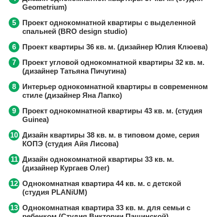
Geometrium)
Проект однокомнатной квартиры с выделенной
спальней (BRO design studio)
Проект квартиры 36 кв. м. (дизайнер Юлия Клюева)
Проект угловой однокомнатной квартиры 32 кв. м.
(дизайнер Татьяна Пичугина)
Интерьер однокомнатной квартиры в современном
стиле (дизайнер Яна Лапко)
Проект однокомнатной квартиры 43 кв. м. (студия
Guinea)
Дизайн квартиры 38 кв. м. в типовом доме, серия
КОПЭ (студия Айя Лисова)
Дизайн однокомнатной квартиры 33 кв. м.
(дизайнер Кургаев Олег)
Однокомнатная квартира 44 кв. м. с детской
(студия PLANiUM)
Однокомнатная квартира 33 кв. м. для семьи с
ребенком (Студия Виктории Пашинской)