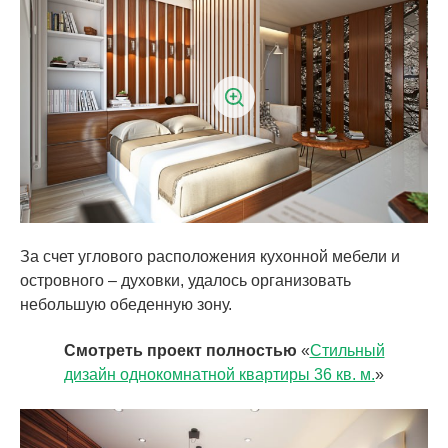
За счет углового расположения кухонной мебели и
островного – духовки, удалось организовать
небольшую обеденную зону.
Смотреть проект полностью
«
Стильный
дизайн однокомнатной квартиры 36 кв. м.
»