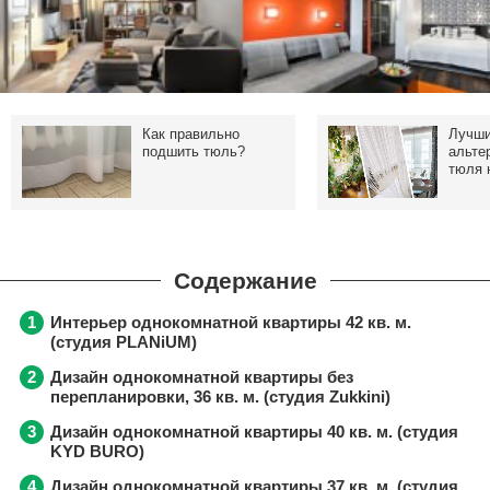
Как правильно
Лучш
подшить тюль?
альте
тюля 
Интерьер однокомнатной квартиры 42 кв. м.
(студия PLANiUM)
Дизайн однокомнатной квартиры без
перепланировки, 36 кв. м. (студия Zukkini)
Дизайн однокомнатной квартиры 40 кв. м. (студия
KYD BURO)
Дизайн однокомнатной квартиры 37 кв. м. (студия