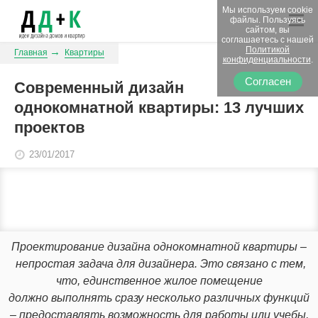
Мы используем cookie
файлы. Пользуясь
сайтом, вы
соглашаетесь с нашей
Политикой
Главная
Квартиры
конфиденциальности
.
Согласен
Современный дизайн
однокомнатной квартиры: 13 лучших
проектов
23/01/2017
Проектирование дизайна однокомнатной квартиры –
непростая задача для дизайнера. Это связано с тем,
что, единственное жилое помещение
должно выполнять сразу несколько различных функций
– предоставлять возможность для работы или учебы,