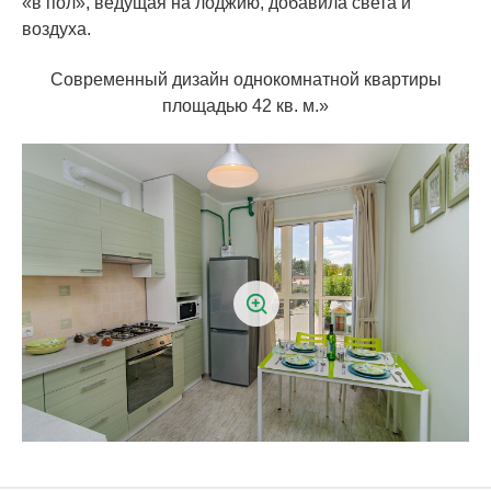
«в пол», ведущая на лоджию, добавила света и
воздуха.
Современный дизайн однокомнатной квартиры
площадью 42 кв. м.»