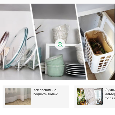
Как правильно
Лучш
подшить тюль?
альте
тюля 