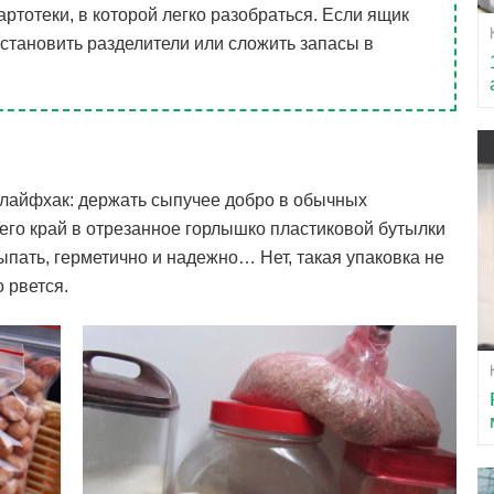
артотеки, в которой легко разобраться. Если ящик
становить разделители или сложить запасы в
лайфхак: держать сыпучее добро в обычных
его край в отрезанное горлышко пластиковой бутылки
ыпать, герметично и надежно… Нет, такая упаковка не
 рвется.