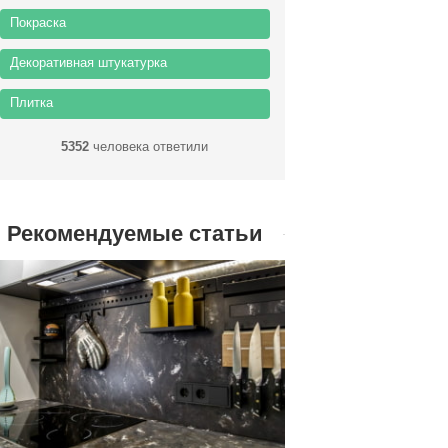
Покраска
Декоративная штукатурка
Плитка
5352
человека ответили
Рекомендуемые статьи