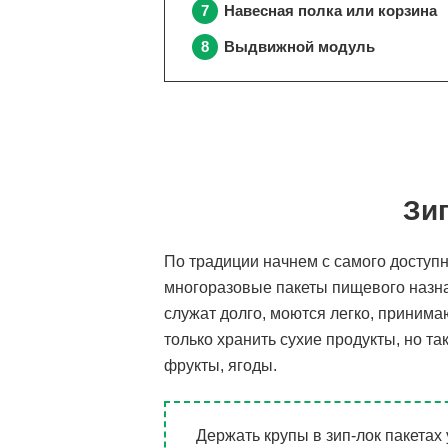
Навесная полка или корзина
Выдвижной модуль
Зи
По традиции начнем с самого доступ
многоразовые пакеты пищевого назна
служат долго, моются легко, приним
только хранить сухие продукты, но 
фрукты, ягоды.
Держать крупы в зип-лок пакетах