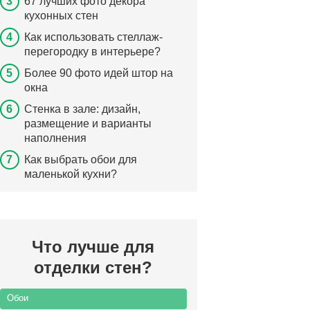
67 лучших фото декора
кухонных стен
Как использовать стеллаж-
перегородку в интерьере?
Более 90 фото идей штор на
окна
Стенка в зале: дизайн,
размещение и варианты
наполнения
Как выбрать обои для
маленькой кухни?
Что лучше для
отделки стен?
Обои