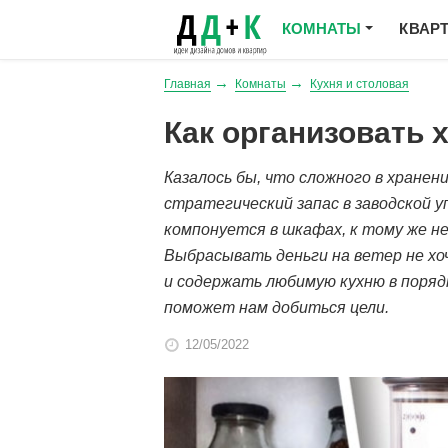
КОМНАТЫ
КВАР
Главная
Комнаты
Кухня и столовая
Как организовать 
Казалось бы, что сложного в хранен
стратегический запас в заводской у
компонуется в шкафах, к тому же н
Выбрасывать деньги на ветер не хоч
и содержать любимую кухню в поряд
поможет нам добиться цели.
12/05/2022