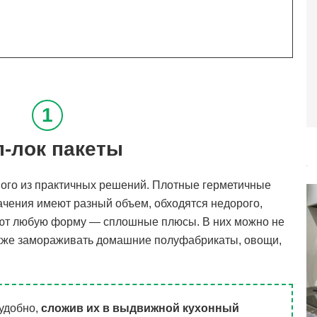
п-лок пакеты
ного из практичных решений. Плотные герметичные
чения имеют разный объем, обходятся недорого,
ают любую форму — сплошные плюсы. В них можно не
также замораживать домашние полуфабрикаты, овощи,
 удобно,
сложив их в выдвижной кухонный