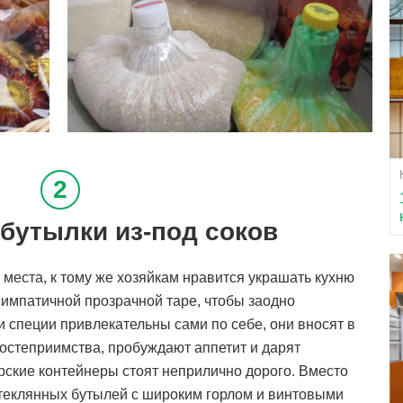
бутылки из-под соков
 места, к тому же хозяйкам нравится украшать кухню
симпатичной прозрачной таре, чтобы заодно
и специи привлекательны сами по себе, они вносят в
гостеприимства, пробуждают аппетит и дарят
рские контейнеры стоят неприлично дорого. Вместо
теклянных бутылей с широким горлом и винтовыми