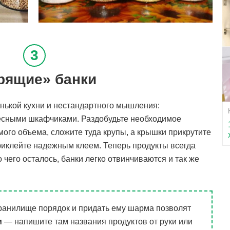
рящие» банки
нькой кухни и нестандартного мышления:
весными шкафчиками. Раздобудьте необходимое
ого объема, сложите туда крупы, а крышки прикрутите
иклейте надежным клеем. Теперь продукты всегда
о чего осталось, банки легко отвинчиваются и так же
ранилище порядок и придать ему шарма позволят
и
— напишите там названия продуктов от руки или