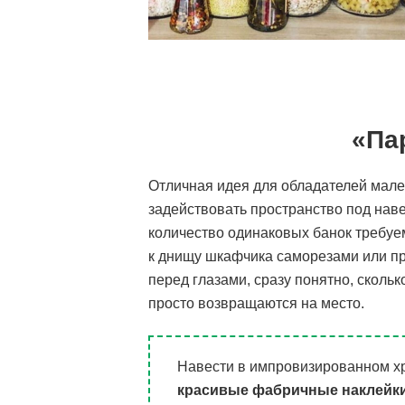
«Па
Отличная идея для обладателей мале
задействовать пространство под на
количество одинаковых банок требуем
к днищу шкафчика саморезами или пр
перед глазами, сразу понятно, скольк
просто возвращаются на место.
Навести в импровизированном х
красивые фабричные наклейк