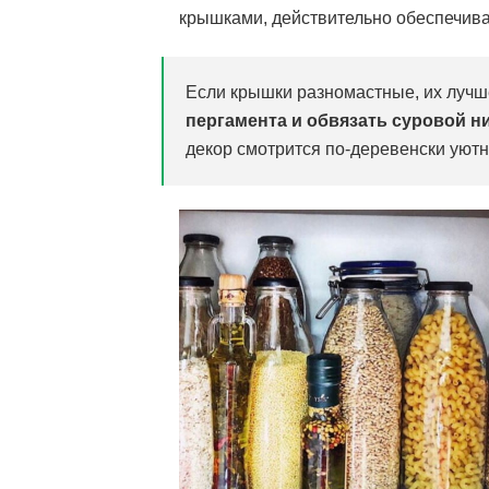
крышками, действительно обеспечив
Если крышки разномастные, их луч
пергамента и обвязать суровой н
декор смотрится по-деревенски уютн