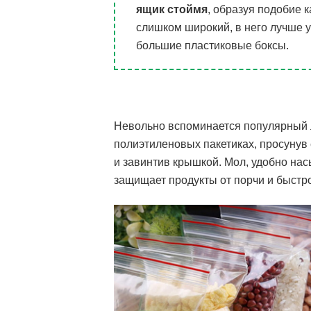
ящик стоймя
, образуя подобие к
слишком широкий, в него лучше у
большие пластиковые боксы.
Невольно вспоминается популярный 
полиэтиленовых пакетиках, просунув 
и завинтив крышкой. Мол, удобно нас
защищает продукты от порчи и быстро