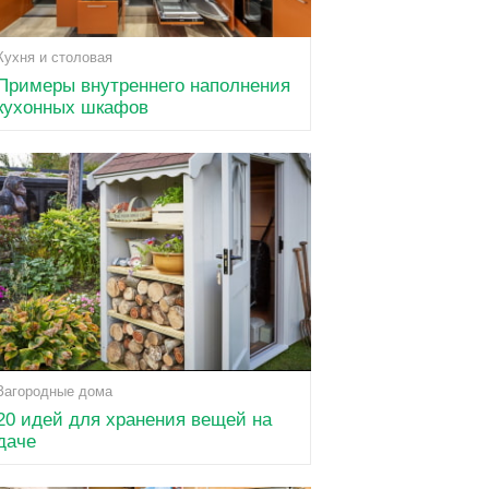
Кухня и столовая
Примеры внутреннего наполнения
кухонных шкафов
Загородные дома
20 идей для хранения вещей на
даче