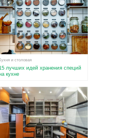
Кухня и столовая
15 лучших идей хранения специй
на кухне