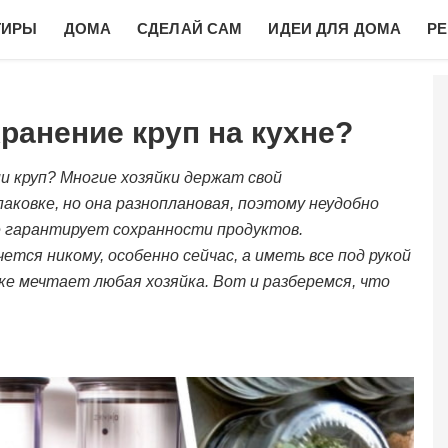
ТИРЫ
ДОМА
СДЕЛАЙ САМ
ИДЕИ ДЛЯ ДОМА
Р
хранение круп на кухне?
ии круп? Многие хозяйки держат свой
паковке, но она разноплановая, поэтому неудобно
е гарантирует сохранности продуктов.
ется никому, особенно сейчас, а иметь все под рукой
ке мечтает любая хозяйка. Вот и разберемся, что