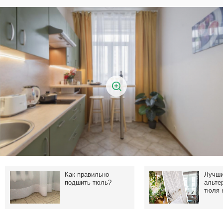
Как правильно
Лучш
подшить тюль?
альте
тюля 