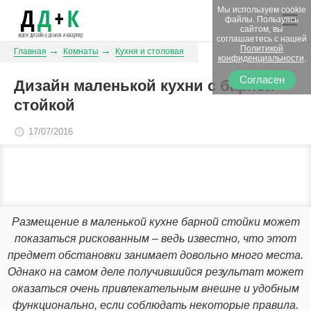
Мы используем cookie
файлы. Пользуясь
сайтом, вы
соглашаетесь с нашей
Политикой
Главная
Комнаты
Кухня и столовая
конфиденциальности
.
Согласен
Дизайн маленькой кухни с барной
стойкой
17/07/2016
Размещение в маленькой кухне барной стойки может
показаться рискованным – ведь известно, что этот
предмет обстановки занимает довольно много места.
Однако на самом деле получившийся результат может
оказаться очень привлекательным внешне и удобным
функционально, если соблюдать некоторые правила.