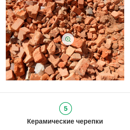
Керамические черепки