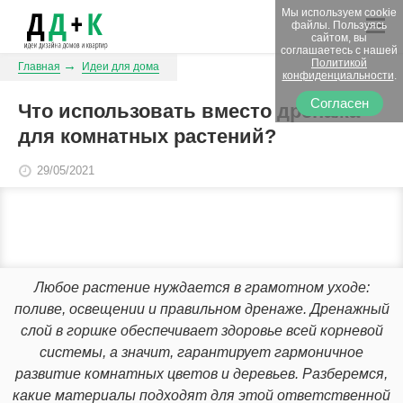
Мы используем cookie
файлы. Пользуясь
сайтом, вы
соглашаетесь с нашей
Политикой
Главная
Идеи для дома
конфиденциальности
.
Согласен
Что использовать вместо дренажа
для комнатных растений?
29/05/2021
Любое растение нуждается в грамотном уходе:
поливе, освещении и правильном дренаже. Дренажный
слой в горшке обеспечивает здоровье всей корневой
системы, а значит, гарантирует гармоничное
развитие комнатных цветов и деревьев. Разберемся,
какие материалы подходят для этой ответственной