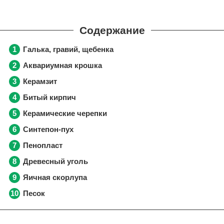
Галька, гравий, щебенка
Аквариумная крошка
Керамзит
Битый кирпич
Керамические черепки
Синтепон-пух
Пенопласт
Древесный уголь
Яичная скорлупа
Песок