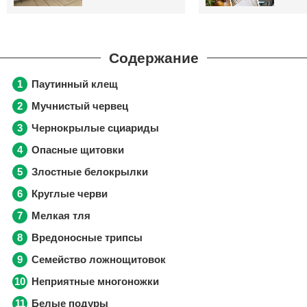
Паутинный клещ
Мучнистый червец
Чернокрылые сциариды
Опасные щитовки
Злостные белокрылки
Круглые черви
Мелкая тля
Вредоносные трипсы
Семейство ложнощитовок
Неприятные многоножки
Белые подуры