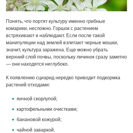
Понять, что портят культуру именно грибные
комарики, несложно. Горшок с растением
встряхивают и наблюдают. Если после такой
манипуляции над землей взлетают черные мошки,
значит, культура заражена. Еще можно убрать
верхний слой почвы, поскольку личинок сразу заметно
— они находятся неглубоко.
К появлению сциарид нередко приводит подкормка
растений отходами:
яичной скорлупой;
картофельными очистками;
банановой кожурой;
чайной заваркой.