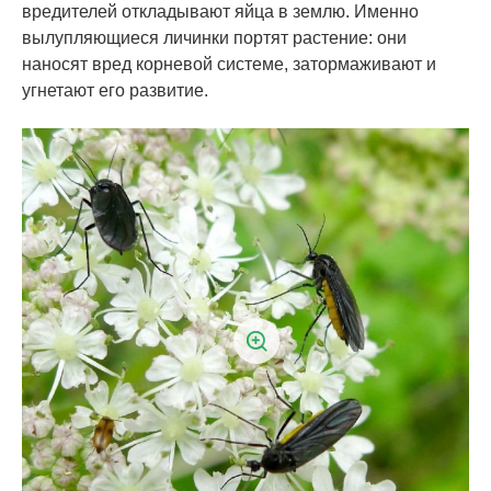
вредителей откладывают яйца в землю. Именно
вылупляющиеся личинки портят растение: они
наносят вред корневой системе, затормаживают и
угнетают его развитие.