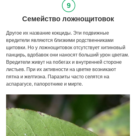
Семейство ложнощитовок
Другое их название кокциды. Эти подвижные
вредители являются близкими родственниками
щитовки. Но у ложнощитовок отсутствует хитиновый
панцирь, вдобавок они наносят больший урон цветам.
Вредители живут на побегах и внутренней стороне
листьев. При их активности на цветке возникают
пятна и желтизна. Паразиты часто селятся на
аспарагусе, папоротнике и мирте.