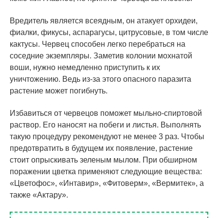
Вредитель является всеядным, он атакует орхидеи,
фиалки, фикусы, аспарагусы, цитрусовые, в том числе
кактусы. Червец способен легко перебраться на
соседние экземпляры. Заметив колонии мохнатой
воши, нужно немедленно приступить к их
уничтожению. Ведь из-за этого опасного паразита
растение может погибнуть.
Избавиться от червецов поможет мыльно-спиртовой
раствор. Его наносят на побеги и листья. Выполнять
такую процедуру рекомендуют не менее 3 раз. Чтобы
предотвратить в будущем их появление, растение
стоит опрыскивать зеленым мылом. При обширном
поражении цветка применяют следующие вещества:
«Цветофос», «Интавир», «Фитоверм», «Вермитек», а
также «Актару».