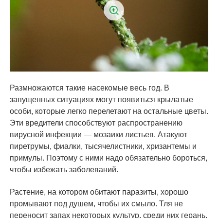
Размножаются такие насекомые весь год. В
запущенных ситуациях могут появиться крылатые
особи, которые легко перелетают на остальные цветы.
Эти вредители способствуют распространению
вирусной инфекции — мозаики листьев. Атакуют
пиретрумы, фиалки, тысячелистники, хризантемы и
примулы. Поэтому с ними надо обязательно бороться,
чтобы избежать заболеваний.
Растение, на котором обитают паразиты, хорошо
промывают под душем, чтобы их смыло. Тля не
переносит запах некоторых культур, среди них герань.