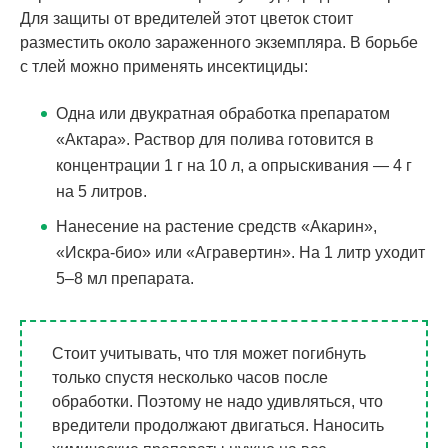
Для защиты от вредителей этот цветок стоит
разместить около зараженного экземпляра. В борьбе
с тлей можно применять инсектициды:
Одна или двукратная обработка препаратом
«Актара». Раствор для полива готовится в
концентрации 1 г на 10 л, а опрыскивания — 4 г
на 5 литров.
Нанесение на растение средств «Акарин»,
«Искра-био» или «Агравертин». На 1 литр уходит
5‒8 мл препарата.
Стоит учитывать, что тля может погибнуть
только спустя несколько часов после
обработки. Поэтому не надо удивляться, что
вредители продолжают двигаться. Наносить