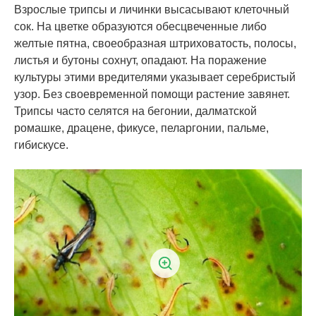
Взрослые трипсы и личинки высасывают клеточный
сок. На цветке образуются обесцвеченные либо
желтые пятна, своеобразная штриховатость, полосы,
листья и бутоны сохнут, опадают. На поражение
культуры этими вредителями указывает серебристый
узор. Без своевременной помощи растение завянет.
Трипсы часто селятся на бегонии, далматской
ромашке, драцене, фикусе, пеларгонии, пальме,
гибискусе.