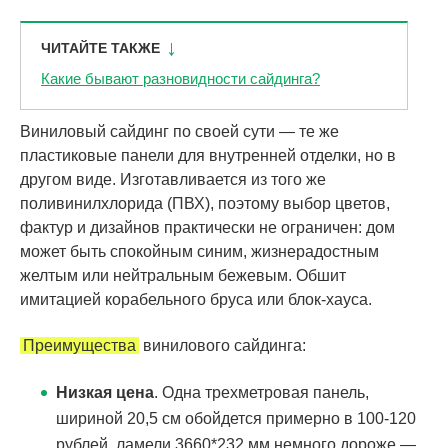
ЧИТАЙТЕ ТАКЖЕ
Какие бывают разновидности сайдинга?
Виниловый сайдинг по своей сути — те же
пластиковые панели для внутренней отделки, но в
другом виде. Изготавливается из того же
поливинилхлорида (ПВХ), поэтому выбор цветов,
фактур и дизайнов практически не ограничен: дом
может быть спокойным синим, жизнерадостным
желтым или нейтральным бежевым. Обшит
имитацией корабельного бруса или блок-хауса.
Преимущества
винилового сайдинга:
Низкая цена
. Одна трехметровая панель,
шириной 20,5 см обойдется примерно в 100-120
рублей, ламели 3660*232 мм немного дороже —