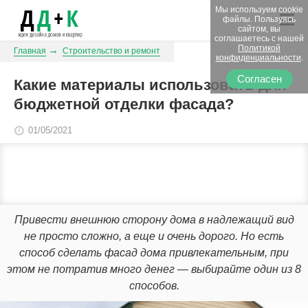
Мы используем cookie
файлы. Пользуясь
сайтом, вы
соглашаетесь с нашей
Политикой
Главная
Строительство и ремонт
конфиденциальности
.
Согласен
Какие материалы использовать для
бюджетной отделки фасада?
01/05/2021
Привести внешнюю сторону дома в надлежащий вид
не просто сложно, а еще и очень дорого. Но есть
способ сделать фасад дома привлекательным, при
этом не потратив много денег — выбирайте один из 8
способов.