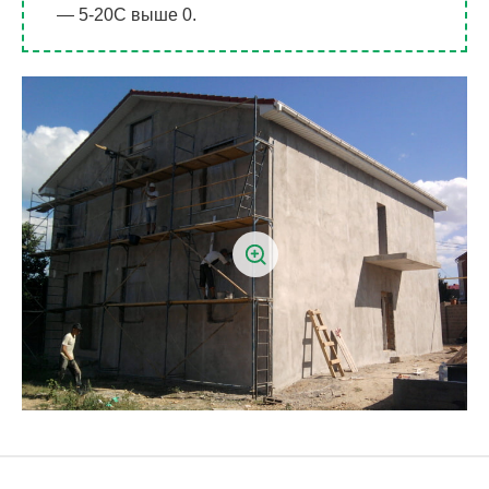
— 5-20С выше 0.