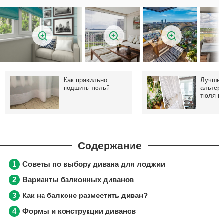
Как правильно
Лучш
подшить тюль?
альте
тюля 
Советы по выбору дивана для лоджии
Варианты балконных диванов
Как на балконе разместить диван?
Формы и конструкции диванов