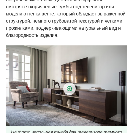
смотрятся коричневые тумбы под телевизор или
модели оттенка венге, который обладает выраженной
структурой, немного грубоватой текстурой и четкими
прожилками, подчеркивающими натуральный вид и
благородность изделия.
На фото напольная тумба для телевизора темного