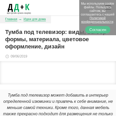
Мы используем cookie
файлы. Пользуясь
сайтом, вы
соглашаетесь с нашей
Политикой
Главная
Идеи для дома
конфиденциальности
.
Согласен
Тумба под телевизор: виды, выбор
формы, материала, цветовое
оформление, дизайн
09/06/2019
Тумба под телевизор может добавить в интерьер
определенной изюминки и привлечь к себе внимание, не
меньше самой техники. Кроме того, данная мебель
также прекрасно подходит для размещения не только