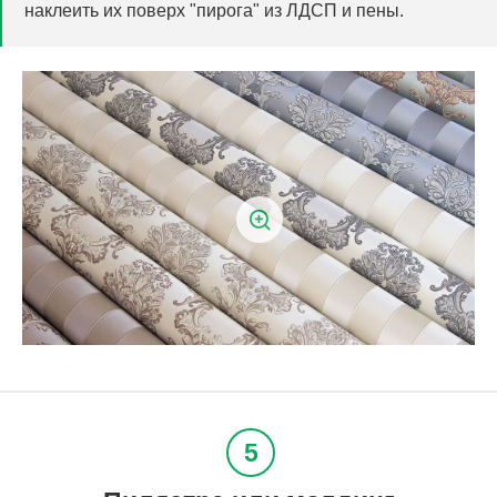
наклеить их поверх "пирога" из ЛДСП и пены.