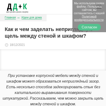
Мы используем cookie
файлы. Пользуясь
сайтом, вы
соглашаетесь с нашей
Политикой
Главная
Идеи для дома
конфиденциальности
.
Согласен
Как и чем заделать неприглядную
щель между стеной и шкафом?
18/12/2021
При установке корпусной мебели между стеной и
шкафом может образоваться неприглядный зазор.
Есть несколько способов задекорировать стык без
капитального выравнивания поверхности
штукатуркой. Рассказываем, чем можно закрыть щель
между стеной и шкафом.