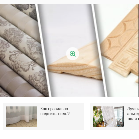
Как правильно
Лучш
подшить тюль?
альте
тюля 