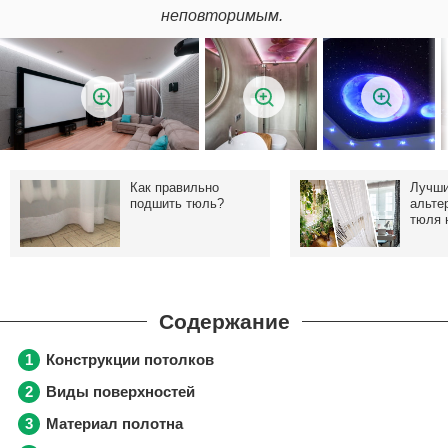
неповторимым.
Как правильно
Лучш
подшить тюль?
альте
тюля 
Конструкции потолков
Виды поверхностей
Материал полотна