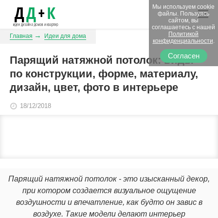
Мы используем cookie
файлы. Пользуясь
сайтом, вы
соглашаетесь с нашей
Политикой
Главная
Идеи для дома
конфиденциальности
.
Согласен
Парящий натяжной потолок: виды
по конструкции, форме, материалу,
дизайн, цвет, фото в интерьере
18/12/2018
Парящий натяжной потолок - это изысканный декор,
при котором создается визуальное ощущение
воздушности и впечатление, как будто он завис в
воздухе. Такие модели делают интерьер