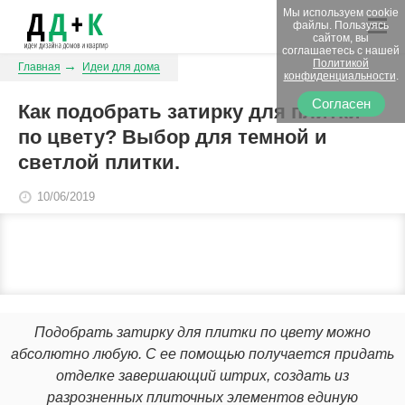
Мы используем cookie
файлы. Пользуясь
сайтом, вы
соглашаетесь с нашей
Политикой
Главная
Идеи для дома
конфиденциальности
.
Согласен
Как подобрать затирку для плитки
по цвету? Выбор для темной и
светлой плитки.
10/06/2019
Подобрать затирку для плитки по цвету можно
абсолютно любую. С ее помощью получается придать
отделке завершающий штрих, создать из
разрозненных плиточных элементов единую