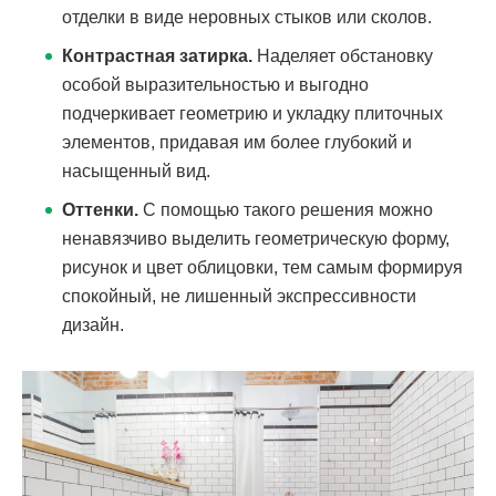
отделки в виде неровных стыков или сколов.
Контрастная затирка.
Наделяет обстановку
особой выразительностью и выгодно
подчеркивает геометрию и укладку плиточных
элементов, придавая им более глубокий и
насыщенный вид.
Оттенки.
С помощью такого решения можно
ненавязчиво выделить геометрическую форму,
рисунок и цвет облицовки, тем самым формируя
спокойный, не лишенный экспрессивности
дизайн.