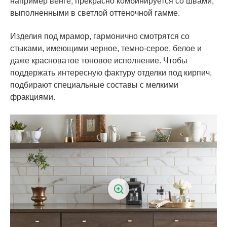
например венге, прекрасно комбинируется со швами,
выполненными в светлой оттеночной гамме.
Изделия под мрамор, гармонично смотрятся со
стыками, имеющими черное, темно-серое, белое и
даже красноватое тоновое исполнение. Чтобы
поддержать интересную фактуру отделки под кирпич,
подбирают специальные составы с мелкими
фракциями.