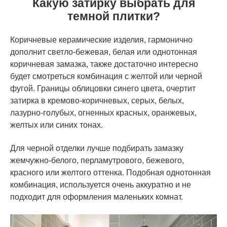
Какую затирку выбрать для
темной плитки?
Коричневые керамические изделия, гармонично
дополнит светло-бежевая, белая или однотонная
коричневая замазка, также достаточно интересно
будет смотреться комбинация с желтой или черной
фугой. Границы облицовки синего цвета, очертит
затирка в кремово-коричневых, серых, белых,
лазурно-голубых, огненных красных, оранжевых,
желтых или синих тонах.
Для черной отделки лучше подбирать замазку
жемчужно-белого, перламутрового, бежевого,
красного или желтого оттенка. Подобная однотонная
комбинация, используется очень аккуратно и не
подходит для оформления маленьких комнат.